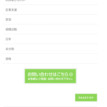
利用者さんの声
定着支援
実習
就職活動
日常
未分類
資格
PAGETOP