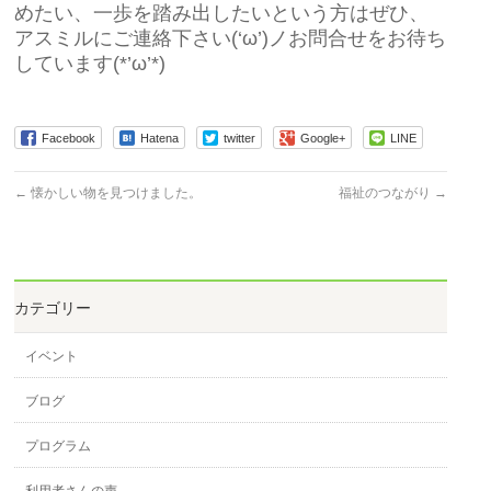
めたい、一歩を踏み出したいという方はぜひ、
アスミルにご連絡下さい(‘ω’)ノお問合せをお待ち
しています(*’ω’*)
Facebook
Hatena
twitter
Google+
LINE
←
懐かしい物を見つけました。
福祉のつながり
→
カテゴリー
イベント
ブログ
プログラム