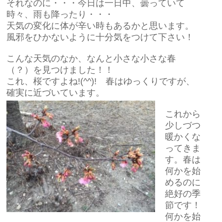
それなのに・・・今日は一日中、曇っていて
時々、雨も降ったり・・・
天気の変化に体が辛い時もあるかと思います。
風邪をひかないように十分気をつけて下さい！
こんな天気のなか、なんと小さな小さな春
（？）を見つけました！！
これ、桜ですよね!(^^)! 春はゆっくりですが、
確実に近づいています。
これから
少しづつ
暖かくな
ってきま
す。春は
何かを始
めるのに
絶好の季
節です！
何かを始