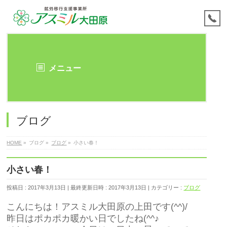
メニュー
ブログ
HOME
»
ブログ
»
ブログ
»
小さい春！
小さい春！
投稿日 : 2017年3月13日
最終更新日時 : 2017年3月13日
カテゴリー :
ブログ
こんにちは！アスミル大田原の上田です(^^)/
昨日はポカポカ暖かい日でしたね(^^♪