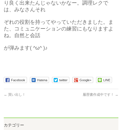
り良く出来たんじゃないかなー。調理レクで
は、みなさんそれ
ぞれの役割を持ってやっていただきました。ま
た、コミュニケーションの練習にもなりますよ
ね。自然と会話
が弾みます( ^ω^ )♪
Facebook
Hatena
twitter
Google+
LINE
←
買い出し！
履歴書作成中です！
→
カテゴリー