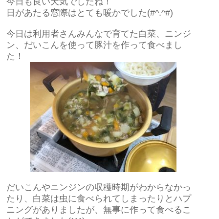
今日も良い天気でしたね！
日があたる窓際はとても暖かでした(#^.^#)
今日は利用者さんみんなで育てた白菜、ニンジ
ン、だいこんを使って豚汁を作って食べまし
た！
だいこんやニンジンの収穫時期がわからなかっ
たり、白菜は虫に食べられてしまったりとハプ
ニングがありましたが、無事に作って食べるこ