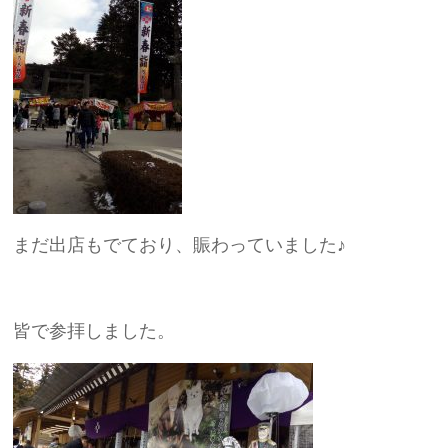
まだ出店もでており、賑わっていました♪
皆で参拝しました。