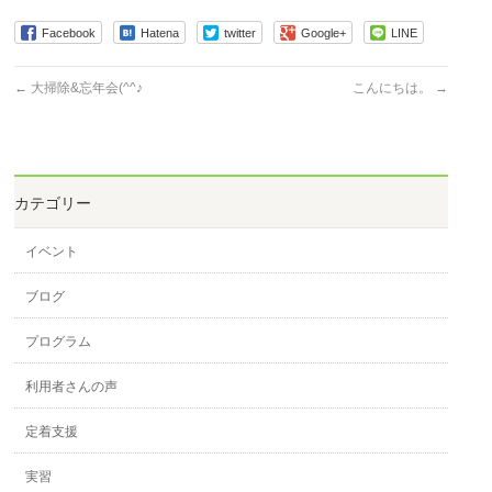
Facebook
Hatena
twitter
Google+
LINE
←
大掃除&忘年会(^^♪
こんにちは。
→
カテゴリー
イベント
ブログ
プログラム
利用者さんの声
定着支援
実習