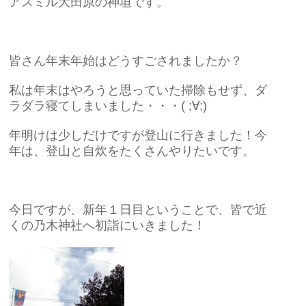
アスミル大田原の神垣です。
皆さん年末年始はどうすごされましたか？
私は年末はやろうと思っていた掃除もせず、ダ
ラダラ寝てしまいました・・・( ;∀;)
年明けは少しだけですが登山に行きました！今
年は、登山と自炊をたくさんやりたいです。
今日ですが、新年１日目ということで、皆で近
くの乃木神社へ初詣にいきました！