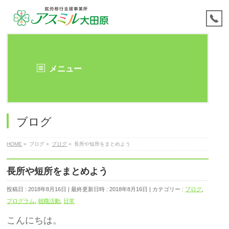
メニュー
ブログ
HOME
»
ブログ
»
ブログ
»
長所や短所をまとめよう
長所や短所をまとめよう
投稿日 : 2018年8月16日
最終更新日時 : 2018年8月16日
カテゴリー :
ブログ
,
プログラム
,
就職活動
,
日常
こんにちは。