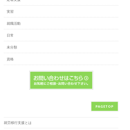
実習
就職活動
日常
未分類
資格
PAGETOP
就労移行支援とは