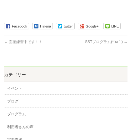
Facebook
Hatena
twitter
Google+
LINE
←
面接練習中です！！
SSTプログラム(*´ω｀)
→
カテゴリー
イベント
ブログ
プログラム
利用者さんの声
定着支援