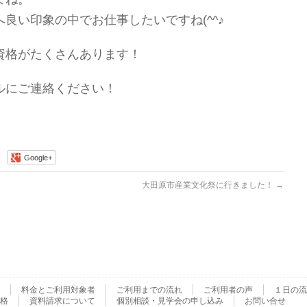
良い印象の中でお仕事したいですね(^^♪
資格がたくさんあります！
ルにご連絡ください！
Google+
大田原市産業文化祭に行きました！
→
料金とご利用対象者
ご利用までの流れ
ご利用者の声
１日の流
格
資料請求について
個別相談・見学会の申し込み
お問い合せ