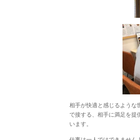
相手が快適と感じるような
で接する、相手に満足を提供
います。
仕事は一人ではできません