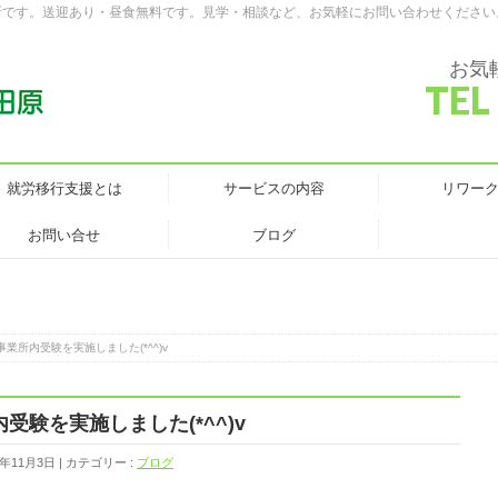
所です。送迎あり・昼食無料です。見学・相談など、お気軽にお問い合わせください
お気
TEL
就労移行支援とは
サービスの内容
リワー
お問い合せ
ブログ
業所内受験を実施しました(*^^)v
験を実施しました(*^^)v
8年11月3日
カテゴリー :
ブログ