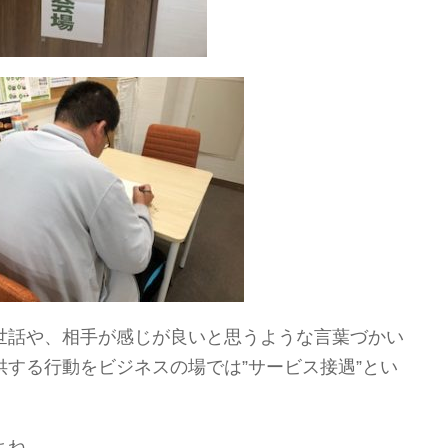
世話や、相手が感じが良いと思うような言葉づかい
する行動をビジネスの場では”サービス接遇”とい
よね。