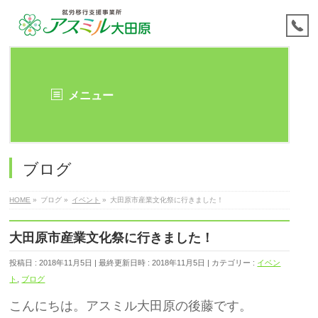
メニュー
ブログ
HOME
»
ブログ
»
イベント
»
大田原市産業文化祭に行きました！
大田原市産業文化祭に行きました！
投稿日 : 2018年11月5日
最終更新日時 : 2018年11月5日
カテゴリー :
イベン
ト
,
ブログ
こんにちは。アスミル大田原の後藤です。