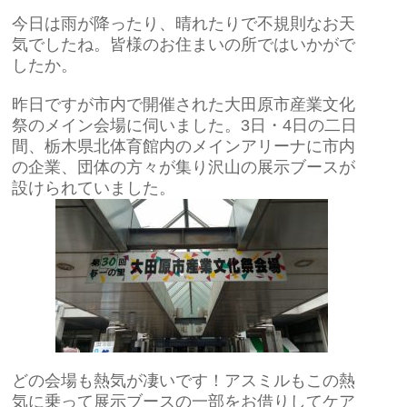
今日は雨が降ったり、晴れたりで不規則なお天
気でしたね。皆様のお住まいの所ではいかがで
したか。
昨日ですが市内で開催された大田原市産業文化
祭のメイン会場に伺いました。3日・4日の二日
間、栃木県北体育館内のメインアリーナに市内
の企業、団体の方々が集り沢山の展示ブースが
設けられていました。
どの会場も熱気が凄いです！アスミルもこの熱
気に乗って展示ブースの一部をお借りしてケア