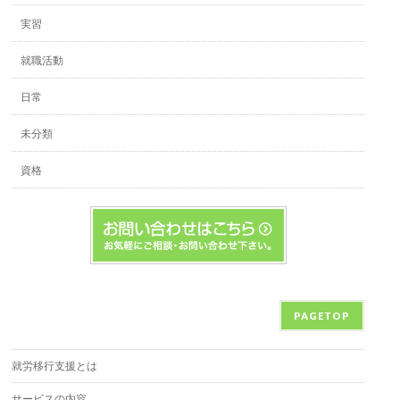
実習
就職活動
日常
未分類
資格
PAGETOP
就労移行支援とは
サービスの内容