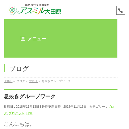
メニュー
ブログ
HOME
»
ブログ
»
ブログ
»
息抜きグループワーク
息抜きグループワーク
投稿日 : 2018年11月13日
最終更新日時 : 2018年11月13日
カテゴリー :
ブロ
グ
,
プログラム
,
日常
こんにちは。