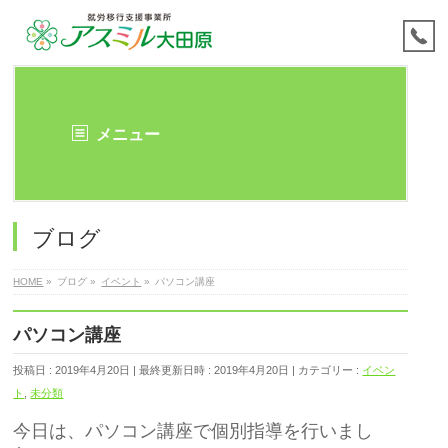
メニュー
ブログ
HOME
»
ブログ
»
イベント
»
パソコン講座
パソコン講座
投稿日 : 2019年4月20日
最終更新日時 : 2019年4月20日
カテゴリー :
イベン
ト
,
未分類
今日は、パソコン講座で個別指導を行いまし