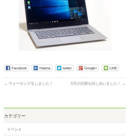
Facebook
Hatena
twitter
Google+
LINE
←
ウォーキングをしました！
5月の目標を話し合いました！
→
カテゴリー
イベント