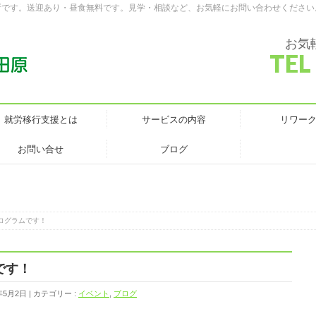
所です。送迎あり・昼食無料です。見学・相談など、お気軽にお問い合わせください
お気
TEL
就労移行支援とは
サービスの内容
リワー
お問い合せ
ブログ
ログラムです！
です！
年5月2日
カテゴリー :
イベント
,
ブログ