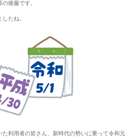
原の後藤です。
ましたね。
いた利用者の皆さん、新時代の勢いに乗って令和元