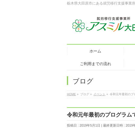
栃木県大田原市にある就労移行支援事業
ホーム
ご利用までの流れ
ブログ
HOME
»
ブログ
»
イベント
»
令和元年最初のプ
令和元年最初のプログラム
投稿日 : 2019年5月1日
最終更新日時 : 2019