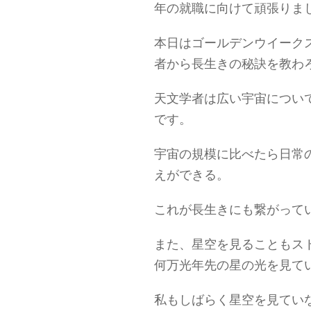
年の就職に向けて頑張りま
本日はゴールデンウイーク
者から長生きの秘訣を教わ
天文学者は広い宇宙につい
です。
宇宙の規模に比べたら日常
えができる。
これが長生きにも繋がって
また、星空を見ることもス
何万光年先の星の光を見て
私もしばらく星空を見てい