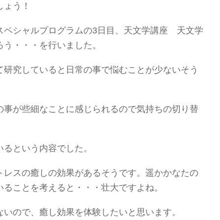
しょう！
スペシャルプログラムの3日目、天文学講座 天文学
ろう・・・を行いました。
て研究していると日常の事で悩むことが少ないそう
の事が些細なことに感じられるので気持ちの切り替
いるという内容でした。
トレスの癒しの効果があるそうです。遥かかなたの
いることを考えると・・・壮大ですよね。
ないので、癒し効果を体験したいと思います。