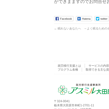
ができまますのでお問合せ
Facebook
Hatena
twitter
←
眠れないあなたへ ～よく眠るためのポイン
就労移行支援とは
サービスの内容
プログラム各種
取得できる主な資
〒324-0041
栃木県大田原市本町1-2701-11