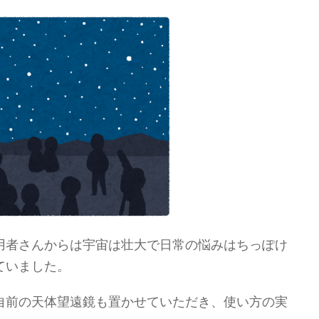
用者さんからは宇宙は壮大で日常の悩みはちっぽけ
ていました。
自前の天体望遠鏡も置かせていただき、使い方の実