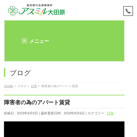
メニュー
ブログ
HOME
»
ブログ
»
日常
»
障害者の為のアパート賃貸
障害者の為のアパート賃貸
投稿日 : 2019年8月6日
最終更新日時 : 2019年8月6日
カテゴリー :
日常