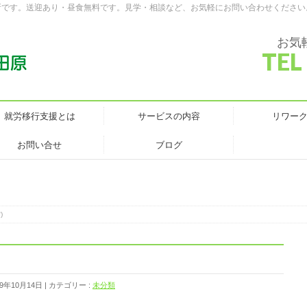
所です。送迎あり・昼食無料です。見学・相談など、お気軽にお問い合わせください
お気
TEL
就労移行支援とは
サービスの内容
リワー
お問い合せ
ブログ
)
9年10月14日
カテゴリー :
未分類