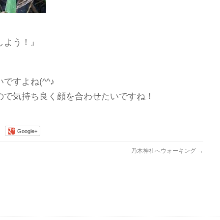
しよう！』
すよね(^^♪
ので気持ち良く顔を合わせたいですね！
Google+
乃木神社へウォーキング
→