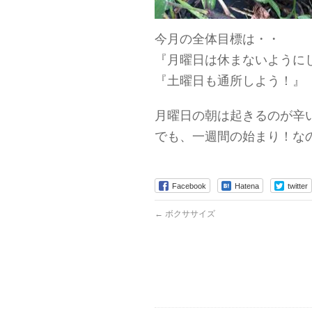
今月の全体目標は・・
『月曜日は休まないように
『土曜日も通所しよう！』
月曜日の朝は起きるのが辛いで
でも、一週間の始まり！な
Facebook
Hatena
twitter
←
ボクササイズ