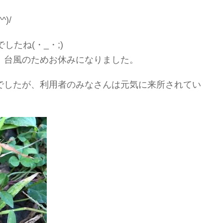
)/
したね(・_・;)
、台風のためお休みになりました。
でしたが、利用者のみなさんは元気に来所されてい