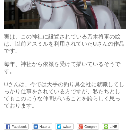
実は、この神社に設置されている乃木将軍の絵
は、以前アスミルを利用されていたUさんの作品
です。
毎年、神社から依頼を受けて描いているそうで
す。
Uさんは、今では大手の釣り具会社に就職してし
っかり仕事をされている方ですが、私たちとし
てもこのような仲間がいることを誇らしく思っ
ております。
Facebook
Hatena
twitter
Google+
LINE