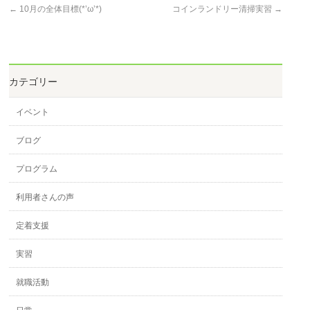
←
10月の全体目標(*’ω’*)
コインランドリー清掃実習
→
カテゴリー
イベント
ブログ
プログラム
利用者さんの声
定着支援
実習
就職活動