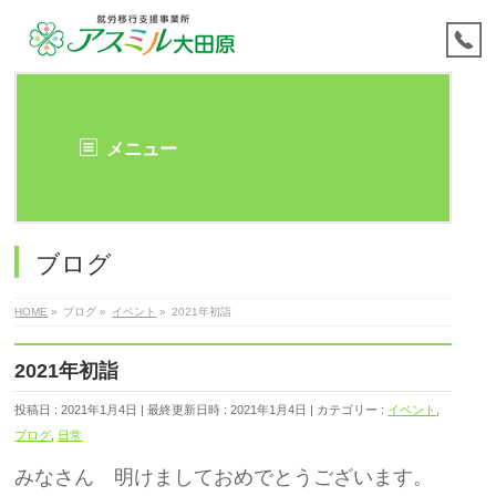
メニュー
ブログ
HOME
»
ブログ
»
イベント
»
2021年初詣
2021年初詣
投稿日 : 2021年1月4日
最終更新日時 : 2021年1月4日
カテゴリー :
イベント
,
ブログ
,
日常
みなさん 明けましておめでとうございます。