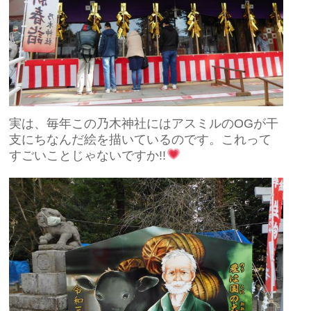
実は、毎年この乃木神社にはアスミルのOGが干
支にちなんだ絵を描いているのです。これって
すごいことじゃないですか!!