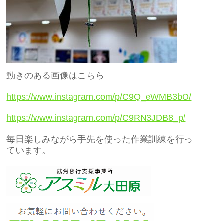
動きのある画像はこちら
https://www.instagram.com/p/C9Q_eWMB3bO/
https://www.instagram.com/p/C9RN3JDB8_p/
毎日楽しみながら手先を使った作業訓練を行っ
ています。