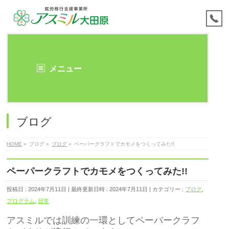
メニュー
ブログ
HOME
»
ブログ
»
ブログ
»
ペーパークラフトでカモメをつくってみた!!
ペーパークラフトでカモメをつくってみた!!
投稿日 : 2024年7月11日
最終更新日時 : 2024年7月11日
カテゴリー :
ブログ
,
プログラム
,
日常
アスミルでは訓練の一環としてペーパークラフ