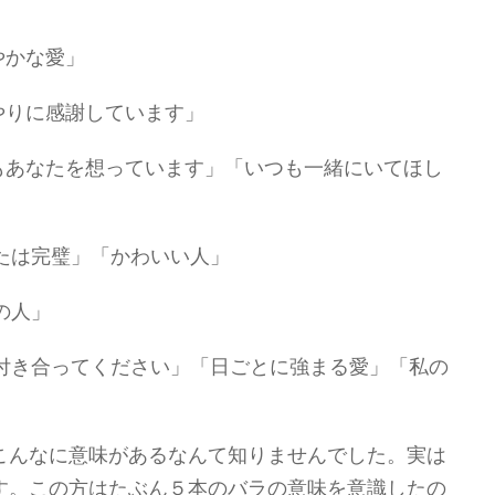
やかな愛」
やりに感謝しています」
もあなたを想っています」「いつも一緒にいてほし
たは完璧」「かわいい人」
の人」
付き合ってください」「日ごとに強まる愛」「私の
こんなに意味があるなんて知りませんでした。実は
す。この方はたぶん５本のバラの意味を意識したの