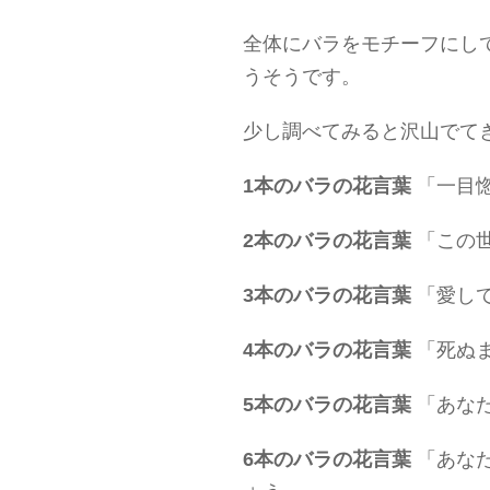
全体にバラをモチーフにし
うそうです。
少し調べてみると沢山でて
1本のバラの花言葉
「一目
2本のバラの花言葉
「この
3本のバラの花言葉
「愛し
4本のバラの花言葉
「死ぬ
5本のバラの花言葉
「あな
6本のバラの花言葉
「あな