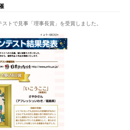
催
テストで見事「理事長賞」を受賞しました。