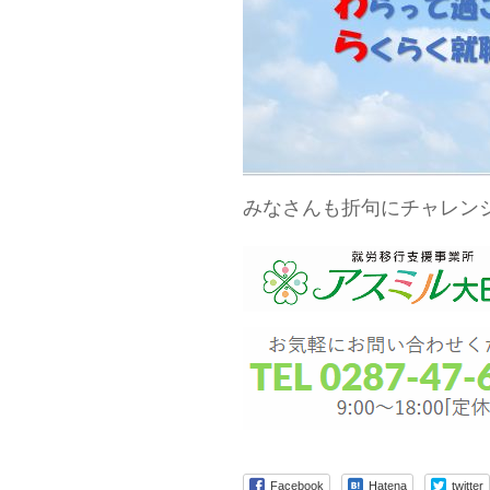
みなさんも折句にチャレン
Facebook
Hatena
twitter