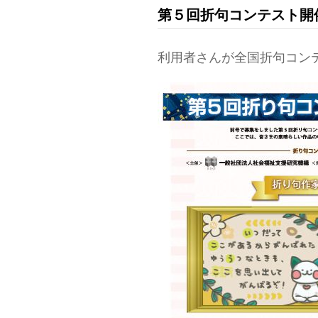
第５回折句コンテスト開
利用者さんが全国折句コン