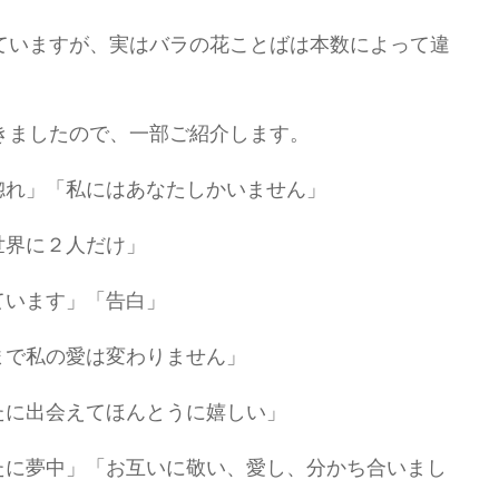
ていますが、実はバラの花ことばは本数によって違
きましたので、一部ご紹介します。
惚れ」「私にはあなたしかいません」
世界に２人だけ」
ています」「告白」
まで私の愛は変わりません」
たに出会えてほんとうに嬉しい」
たに夢中」「お互いに敬い、愛し、分かち合いまし