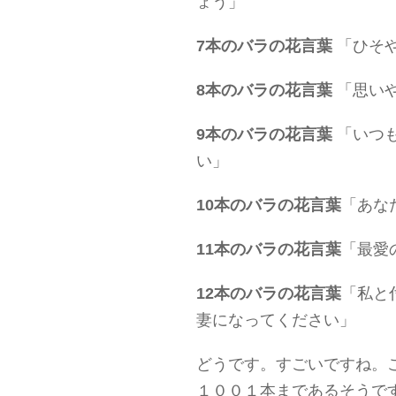
ょう」
7本のバラの花言葉
「ひそ
8本のバラの花言葉
「思い
9本のバラの花言葉
「いつ
い」
10本のバラの花言葉
「あな
11本のバラの花言葉
「最愛
12本のバラの花言葉
「私と
妻になってください」
どうです。すごいですね。
１００１本まであるそうで