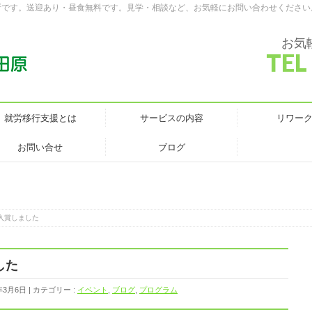
所です。送迎あり・昼食無料です。見学・相談など、お気軽にお問い合わせください
お気
TEL
就労移行支援とは
サービスの内容
リワー
お問い合せ
ブログ
入賞しました
した
年3月6日
カテゴリー :
イベント
,
ブログ
,
プログラム