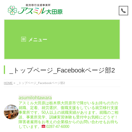
メニュー
_トップページ_Facebookページ部2
HOME
»
_トップページ_Facebookページ部2
asumilohtawara
アスミル大田原は栃木県大田原市で障がいをお持ちの方の
就職、定着、就労選択、復職支援をしている就労移行支援
事業所です。50人以上の就職実績があります。就職のご相
談、事業所見学、訓練実習体験も受付中お気軽にどうぞ！
障害者雇用をお考えの企業様からのお問い合わせもお待ち
しています。
0287-47-6000