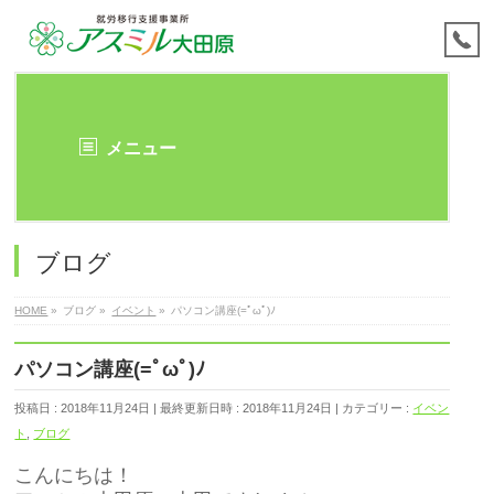
メニュー
ブログ
HOME
»
ブログ
»
イベント
»
パソコン講座(=ﾟωﾟ)ﾉ
パソコン講座(=ﾟωﾟ)ﾉ
投稿日 : 2018年11月24日
最終更新日時 : 2018年11月24日
カテゴリー :
イベン
ト
,
ブログ
こんにちは！