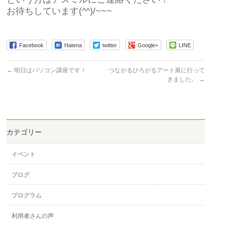
お待ちしています(^^)/~~~
Facebook
Hatena
twitter
Google+
LINE
←
明日はパソコン講座です！
つながるひろがるアート展に行って
きました。
→
カテゴリー
イベント
ブログ
プログラム
利用者さんの声