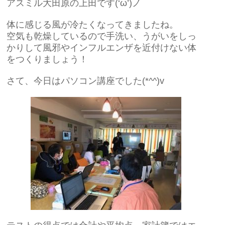
アスミル大田原の上田です(‘ω’)ノ
体に感じる風が冷たくなってきましたね。
空気も乾燥しているので手洗い、うがいをしっ
かりして風邪やインフルエンザを近付けない体
をつくりましょう！
さて、今日はパソコン講座でした(*^^)v