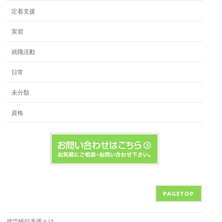
定着支援
実習
就職活動
日常
未分類
資格
PAGETOP
就労移行支援とは