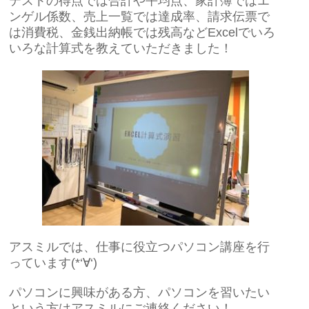
テストの得点では合計や平均点、家計簿ではエ
ンゲル係数、売上一覧では達成率、請求伝票で
は消費税、金銭出納帳では残高などExcelでいろ
いろな計算式を教えていただきました！
アスミルでは、仕事に役立つパソコン講座を行
っています(*‘∀‘)
パソコンに興味がある方、パソコンを習いたい
という方はアスミルにご連絡ください！