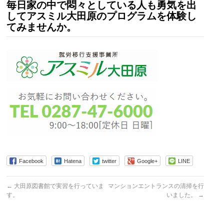
毎日家の中で悶々としている人も勇気を出
してアスミル大田原のプログラムを体験し
てみませんか。
Facebook
Hatena
twitter
Google+
LINE
←
大田原図書館で実習を行っていま
マンションエントランスの清掃を行
す。
いました。
→