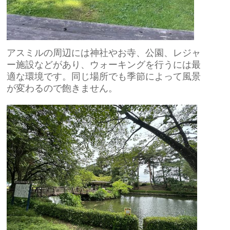
アスミルの周辺には神社やお寺、公園、レジャ
ー施設などがあり、ウォーキングを行うには最
適な環境です。同じ場所でも季節によって風景
が変わるので飽きません。