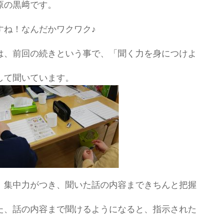
原の黒﨑です。
すね！なんだかワクワク♪
は、前回の続きという事で、「聞く力を身につけよ
して聞いています。
、集中力がつき、聞いた話の内容まできちんと把握
た、話の内容まで聞けるようになると、指示された