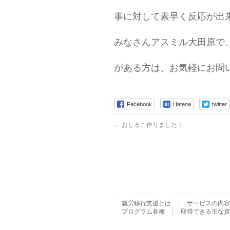
事に対して素早く反応が出
みなさんアスミル大田原で
がある方は、お気軽にお問
Facebook
Hatena
twitter
←
おしるこ作りました！
就労移行支援とは
サービスの内容
プログラム各種
取得できる主な資