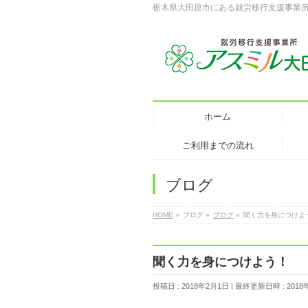
栃木県大田原市にある就労移行支援事業
ホーム
ご利用までの流れ
ブログ
HOME
»
ブログ
»
ブログ
»
聞く力を身につけよ
聞く力を身につけよう！
投稿日 : 2018年2月1日
最終更新日時 : 2018