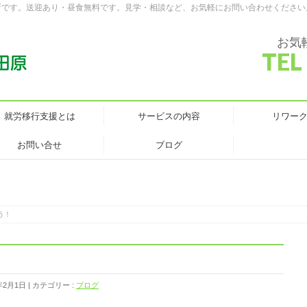
所です。送迎あり・昼食無料です。見学・相談など、お気軽にお問い合わせください
お気
TEL
就労移行支援とは
サービスの内容
リワー
お問い合せ
ブログ
う！
年2月1日
カテゴリー :
ブログ