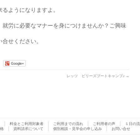
来るようになりますよ。
、就労に必要なマナーを身につけませんか？ご興味
い合せください。
Google+
レッツ ビリーズブートキャンプ♪
→
料金とご利用対象者
ご利用までの流れ
ご利用者の声
１日の流
格
資料請求について
個別相談・見学会の申し込み
お問い合せ