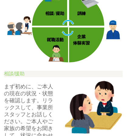
相談/援助
まず初めに、ご本人
の現在の状況・状態
を確認します。リラ
ックスして、事業所
スタッフとお話しく
ださい。ご本人やご
家族の希望をお聞き
して、状況に合わせ