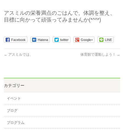
アスミルの栄養満点のごはんで、体調を整え、
目標に向かって頑張ってみませんか(*^^*)
Facebook
Hatena
twitter
Google+
LINE
←
アスミルでは、
体育館で運動しよう！
→
カテゴリー
イベント
ブログ
プログラム