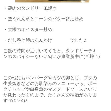
・鶏肉のタンドリー風焼き
・ほうれん草とコーンのバター醤油炒め
・大根のオイスター炒め
・だし巻き卵のあんかけ でした♬
ご飯の時間が近づいてくると、タンドリーチキ
ンのスパイシーないい匂いが事業所中に( *´艸｀)
この他にもハンバーグやカツの卵とじ、ブタの
生姜焼きなどのお馴染みのメニューから、ポー
クチャップや白身魚のマスタードソースといっ
た変わったものまで、たくさんの種類がありま
すヾ(≧▽≦)ﾉ