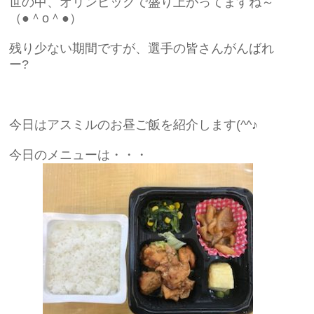
世の中、オリンピックで盛り上がってますね～
（●＾o＾●）
残り少ない期間ですが、選手の皆さんがんばれ
ー?
今日はアスミルのお昼ご飯を紹介します(^^♪
今日のメニューは・・・