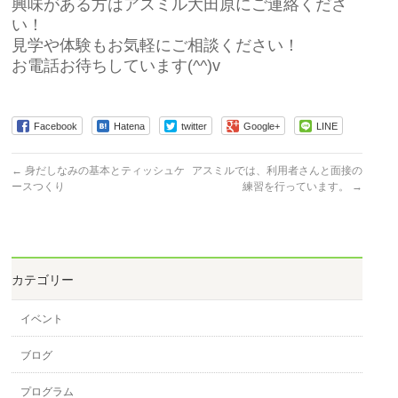
興味がある方はアスミル大田原にご連絡くださ
い！
見学や体験もお気軽にご相談ください！
お電話お待ちしています(^^)v
Facebook
Hatena
twitter
Google+
LINE
←
身だしなみの基本とティッシュケ
アスミルでは、利用者さんと面接の
ースつくり
練習を行っています。
→
カテゴリー
イベント
ブログ
プログラム