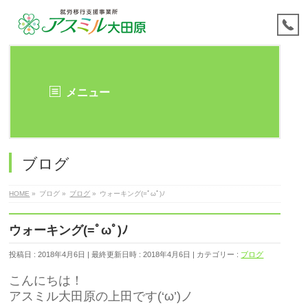
メニュー
ブログ
HOME
»
ブログ
»
ブログ
»
ウォーキング(=ﾟωﾟ)ﾉ
ウォーキング(=ﾟωﾟ)ﾉ
投稿日 : 2018年4月6日
最終更新日時 : 2018年4月6日
カテゴリー :
ブログ
こんにちは！
アスミル大田原の上田です(‘ω’)ノ