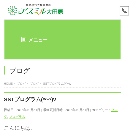
メニュー
ブログ
HOME
»
ブログ
»
ブログ
»
SSTプログラム(*^^)v
SSTプログラム(*^^)v
投稿日 : 2018年10月31日
最終更新日時 : 2018年10月31日
カテゴリー :
ブロ
グ
,
プログラム
こんにちは。