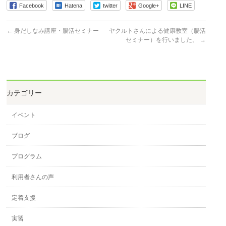
Facebook
Hatena
twitter
Google+
LINE
←
身だしなみ講座・腸活セミナー
ヤクルトさんによる健康教室（腸活
セミナー）を行いました。
→
カテゴリー
イベント
ブログ
プログラム
利用者さんの声
定着支援
実習