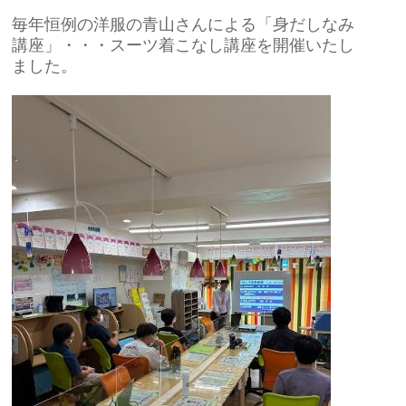
毎年恒例の洋服の青山さんによる「身だしなみ
講座」・・・スーツ着こなし講座を開催いたし
ました。