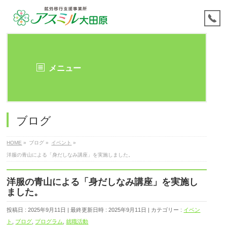
メニュー
ブログ
HOME
»
ブログ
»
イベント
»
洋服の青山による「身だしなみ講座」を実施しました。
洋服の青山による「身だしなみ講座」を実施し
ました。
投稿日 : 2025年9月11日
最終更新日時 : 2025年9月11日
カテゴリー :
イベン
ト
,
ブログ
,
プログラム
,
就職活動