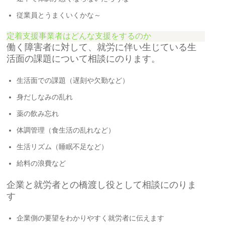
従業員とうまくいくかな～
定着支援事業者はどんな支援をするのか
働く障害者に対して、就労に伴い生じている生
活面の課題について相談にのります。
生活面での課題（遅刻や欠勤など）
身だしなみの乱れ
薬の飲み忘れ
体調管理（食生活の乱れなど）
生活リズム（睡眠不足など）
給料の浪費など
企業と就労者との橋渡し役として相談にのりま
す
企業側の要望をわかりやすく就労者に伝えます