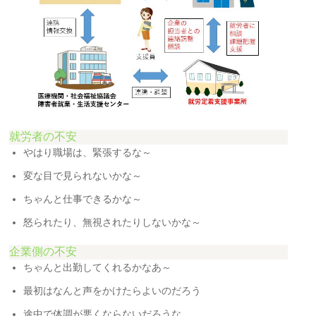
就労者の不安
やはり職場は、緊張するな～
変な目で見られないかな～
ちゃんと仕事できるかな～
怒られたり、無視されたりしないかな～
企業側の不安
ちゃんと出勤してくれるかなあ～
最初はなんと声をかけたらよいのだろう
途中で体調が悪くならないだろうな