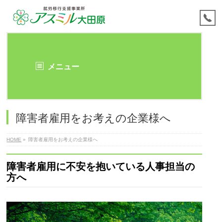
メニュー
障害者雇用をお考えの企業様へ
HOME
»
障害者雇用をお考えの企業様へ
障害者雇用に不安を抱いている人事担当の
方へ