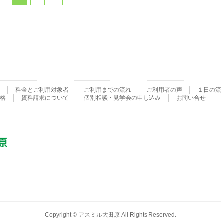
料金とご利用対象者
ご利用までの流れ
ご利用者の声
１日の流
格
資料請求について
個別相談・見学会の申し込み
お問い合せ
Copyright ©
アスミル大田原
All Rights Reserved.