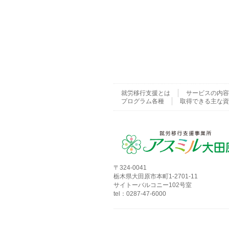
就労移行支援とは
サービスの内容
プログラム各種
取得できる主な資
〒324-0041
栃木県大田原市本町1-2701-11
サイトーバルコニー102号室
tel：0287-47-6000