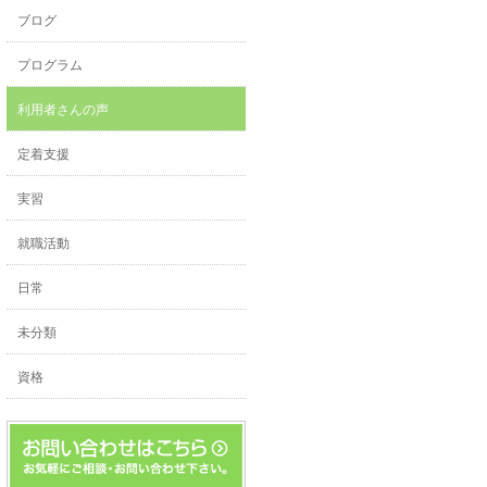
ブログ
プログラム
利用者さんの声
定着支援
実習
就職活動
日常
未分類
資格