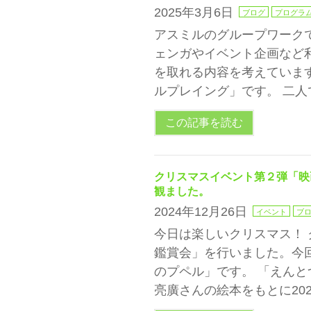
2025年3月6日
ブログ
プログラ
アスミルのグループワーク
ェンガやイベント企画など
を取れる内容を考えていま
ルプレイング」です。 二人
この記事を読む
クリスマスイベント第２弾「映
観ました。
2024年12月26日
イベント
ブ
今日は楽しいクリスマス！
鑑賞会」を行いました。今
のプペル」です。 「えん
亮廣さんの絵本をもとに20