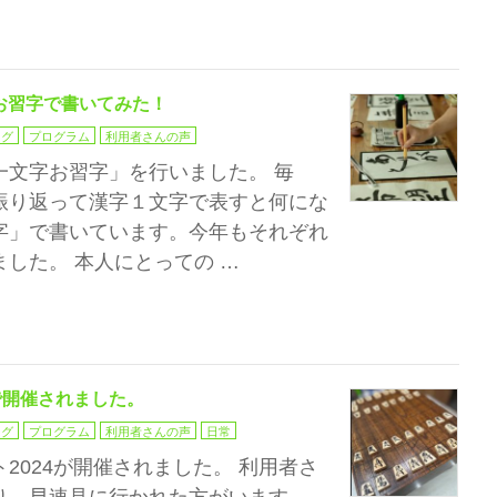
お習字で書いてみた！
ログ
プログラム
利用者さんの声
一文字お習字」を行いました。 毎
振り返って漢字１文字で表すと何にな
字」で書いています。今年もそれぞれ
した。 本人にとっての …
で開催されました。
ログ
プログラム
利用者さんの声
日常
2024が開催されました。 利用者さ