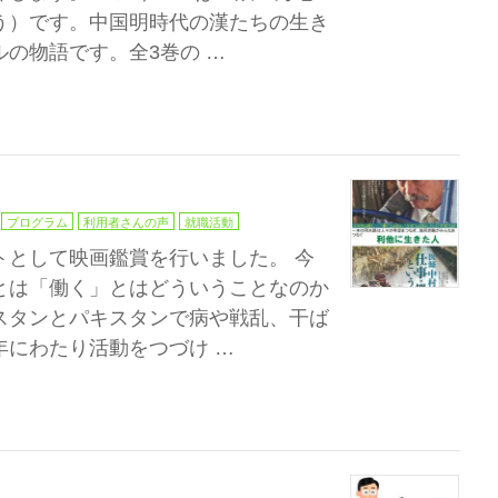
う）です。中国明時代の漢たちの生き
の物語です。全3巻の …
プログラム
利用者さんの声
就職活動
トとして映画鑑賞を行いました。 今
とは「働く」とはどういうことなのか
スタンとパキスタンで病や戦乱、干ば
年にわたり活動をつづけ …