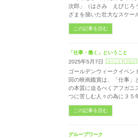
次郎」（はさみ えびじろ
ざまを描いた壮大なスケール
この記事を読む
「仕事・働く」ということ
2025年5月7日
イベント
ブログ
ゴールデンウィークイベン
回の映画鑑賞は、「仕事」
の本質に迫るべくアフガニ
つに苦しむ人々の為に３５
この記事を読む
グループワーク