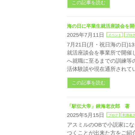
この記事を読む
海の日に卒業生就活座談会を開
2025年7月11日
イベント
ブロ
7月21日(月・祝日海の日)13
就活座談会を事業所で開催
へ就職に至るまでの訓練等
活体験談や現在通所されてい
この記事を読む
「駅伝大帝」鋏海老次郎 著
2025年5月15日
ブログ
利用者
アスミルのOBで小説家に
つくことが出来た方をご紹