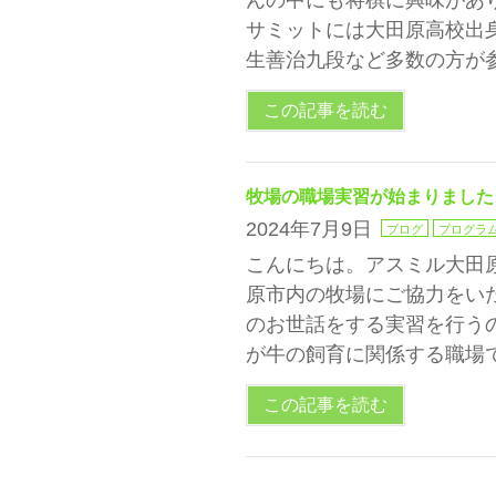
んの中にも将棋に興味があ
サミットには大田原高校出
生善治九段など多数の方が
この記事を読む
牧場の職場実習が始まりました
2024年7月9日
ブログ
プログラ
こんにちは。アスミル大田原
原市内の牧場にご協力をい
のお世話をする実習を行う
が牛の飼育に関係する職場
この記事を読む