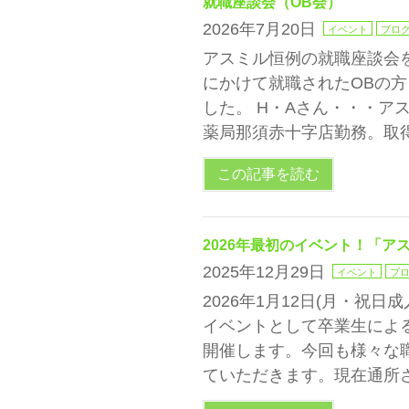
就職座談会（OB会）
2026年7月20日
イベント
ブロ
アスミル恒例の就職座談会
にかけて就職されたOBの
した。 H・Aさん・・・ア
薬局那須赤十字店勤務。取得資
この記事を読む
2026年最初のイベント！「ア
2025年12月29日
イベント
ブ
2026年1月12日(月・祝日成
イベントとして卒業生によ
開催します。今回も様々な
ていただきます。現在通所さ