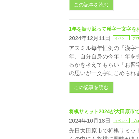
この記事を読む
1年を振り返って漢字一文字を
2024年12月11日
イベント
ブ
アスミル毎年恒例の「漢字
年、自分自身の今年１年を
るかを考えてもらい「お習
の思いが一文字にこめられま
この記事を読む
将棋サミット2024が大田原市
2024年10月18日
イベント
ブ
先日大田原市で将棋サミット